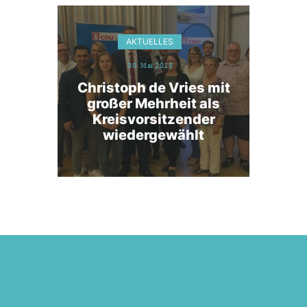
AKTUELLES
30. Mai 2018
Christoph de Vries mit
großer Mehrheit als
Kreisvorsitzender
wiedergewählt