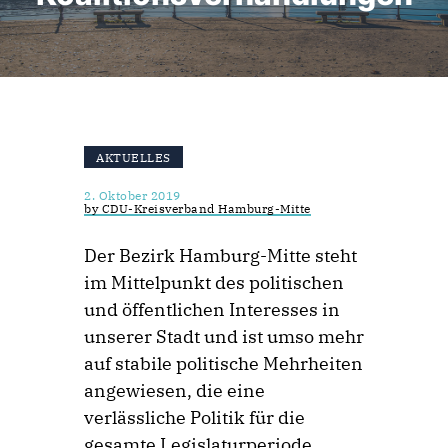
AKTUELLES
2. Oktober 2019
by CDU-Kreisverband Hamburg-Mitte
Der Bezirk Hamburg-Mitte steht
im Mittelpunkt des politischen
und öffentlichen Interesses in
unserer Stadt und ist umso mehr
auf stabile politische Mehrheiten
angewiesen, die eine
verlässliche Politik für die
gesamte Legislaturperiode