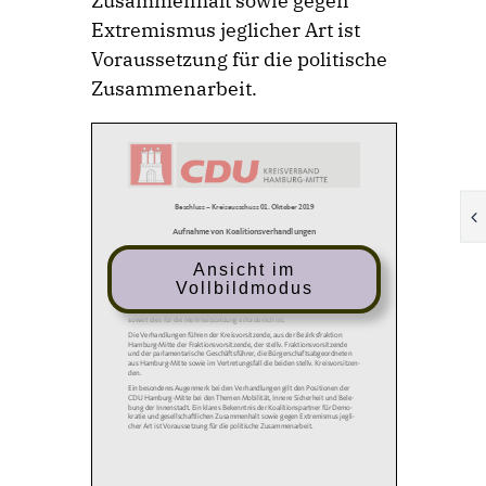
Zusammenhalt sowie gegen
Extremismus jeglicher Art ist
Voraussetzung für die politische
Zusammenarbeit.
Ansicht im
Vollbildmodus