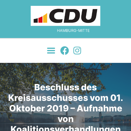
MOIN!
ÜBER UNS
JETZT ENGAGIEREN!
NEWS
JUNGE UNION
KONTAKT
Beschluss des
Kreisausschusses vom 01.
Oktober 2019 – Aufnahme
von
Koalitionsverhandlungen