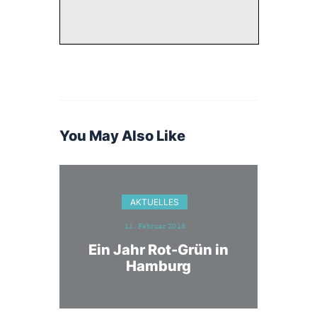
You May Also Like
AKTUELLES
11. Februar 2016
Ein Jahr Rot-Grün in
Hamburg