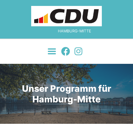
MOIN!
ÜBER UNS
JETZT ENGAGIEREN!
NEWS
JUNGE UNION
KONTAKT
Unser Programm für
Hamburg-Mitte