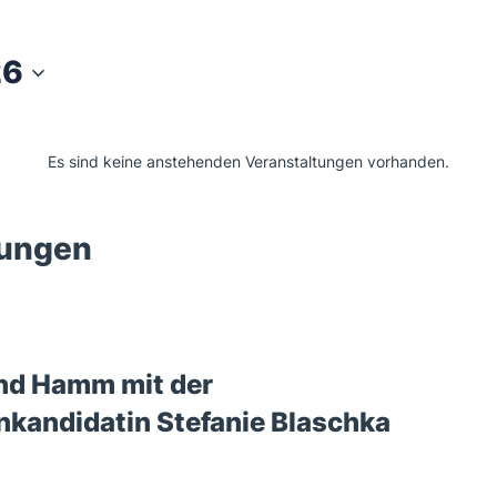
26
Es sind keine anstehenden Veranstaltungen vorhanden.
tungen
nd Hamm mit der
nkandidatin Stefanie Blaschka