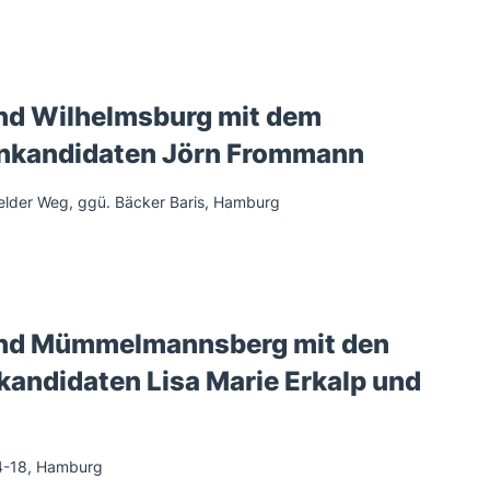
nd Wilhelmsburg mit dem
enkandidaten Jörn Frommann
elder Weg, ggü. Bäcker Baris, Hamburg
and Mümmelmannsberg mit den
kandidaten Lisa Marie Erkalp und
4-18, Hamburg