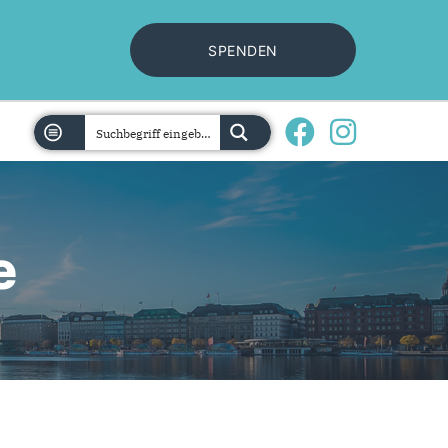
SPENDEN
e