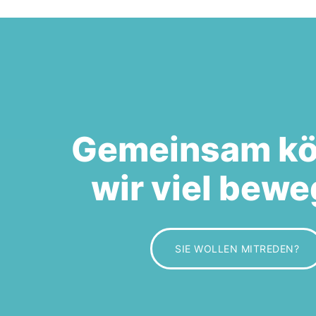
Gemeinsam k
wir viel bewe
SIE WOLLEN MITREDEN?