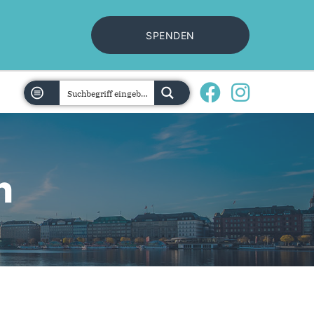
SPENDEN
n