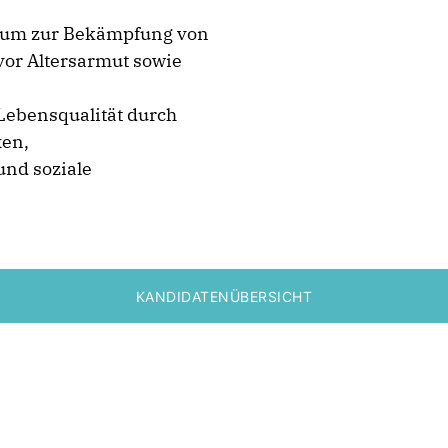
tum zur Bekämpfung von
or Altersarmut sowie
Lebensqualität durch
xen,
und soziale
KANDIDATENÜBERSICHT