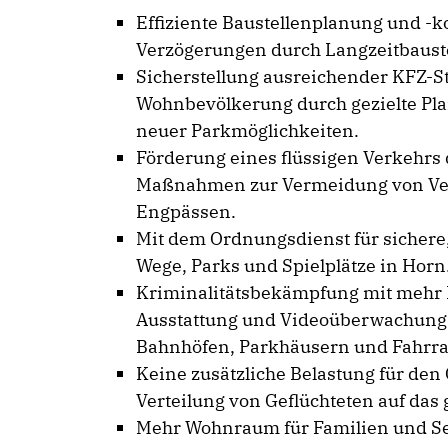
Effiziente Baustellenplanung und -k
Verzögerungen durch Langzeitbaust
Sicherstellung ausreichender KFZ-Ste
Wohnbevölkerung durch gezielte Pl
neuer Parkmöglichkeiten.
Förderung eines flüssigen Verkehrs 
Maßnahmen zur Vermeidung von Ve
Engpässen.
Mit dem Ordnungsdienst für sichere,
Wege, Parks und Spielplätze in Horn
Kriminalitätsbekämpfung mit mehr P
Ausstattung und Videoüberwachung a
Bahnhöfen, Parkhäusern und Fahrra
Keine zusätzliche Belastung für den
Verteilung von Geflüchteten auf das 
Mehr Wohnraum für Familien und Se