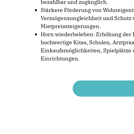
bezahlbar und zugänglich.
Stärkere Förderung von Wohneigen
Vermögensungleichheit und Schutz v
Mietpreissteigerungen.
Horn wiederbeleben: Erhöhung der 
hochwertige Kitas, Schulen, Arztpra
Einkaufsmöglichkeiten, Spielplätze 
Einrichtungen.