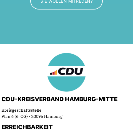
SIE WOLLEN MITREDEN?
CDU-KREISVERBAND HAMBURG-MITTE
Kreisgeschäftsstelle
Plan 6 (6. OG) · 20095 Hamburg
ERREICHBARKEIT